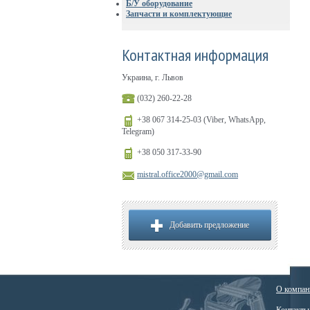
Б/У оборудование
Запчасти и комплектующие
Контактная информация
Украина, г. Львов
(032) 260-22-28
+38 067 314-25-03 (Viber, WhatsApp,
Telegram)
+38 050 317-33-90
mistral.office2000@gmail.com
Добавить предложение
О компан