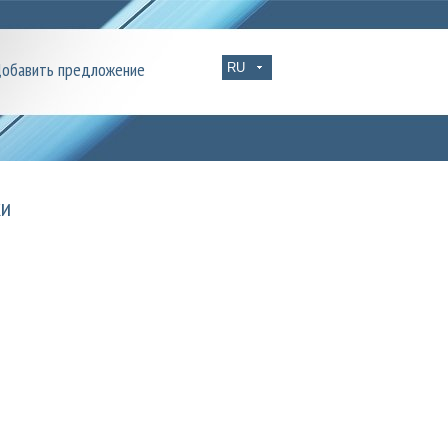
обавить предложение
ки