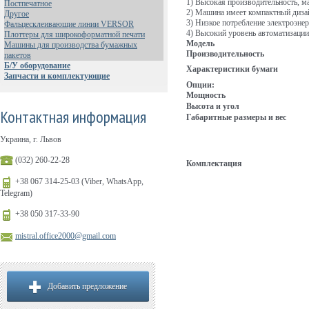
1) Высокая производительность, м
Постпечатное
2) Машина имеет компактный дизай
Другое
3) Низкое потребление электроэнер
Фальцесклеивающие линии VERSOR
4) Высокий уровень автоматизации
Плоттеры для широкоформатной печати
Модель
Машины для производства бумажных
Производительность
пакетов
Б/У оборудование
Характеристики бумаги
Запчасти и комплектующие
Опции:
Мощность
Высота и угол
Контактная информация
Габаритные размеры и вес
Украина, г. Львов
(032) 260-22-28
Комплектация
+38 067 314-25-03 (Viber, WhatsApp,
Telegram)
+38 050 317-33-90
mistral.office2000@gmail.com
Добавить предложение