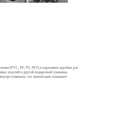
ленки (PVC, PE, PS, PET) в картонные коробки для
онных изделий и другой подарочной упаковки.
внутри упаковки, что значительно повышает