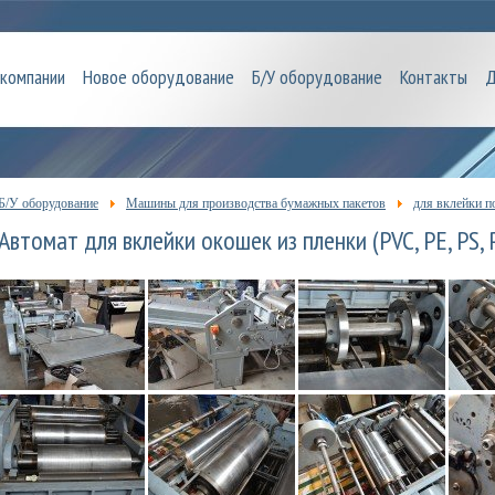
 компании
Новое оборудование
Б/У оборудование
Контакты
Д
Б/У оборудование
Машины для производства бумажных пакетов
для вклейки 
Автомат для вклейки окошек из пленки (PVC, PE, PS, 